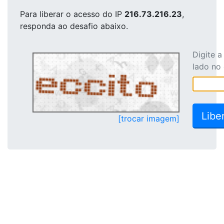
Para liberar o acesso
do IP
216.73.216.23
,
responda ao desafio abaixo.
Digite 
lado no
[trocar imagem]